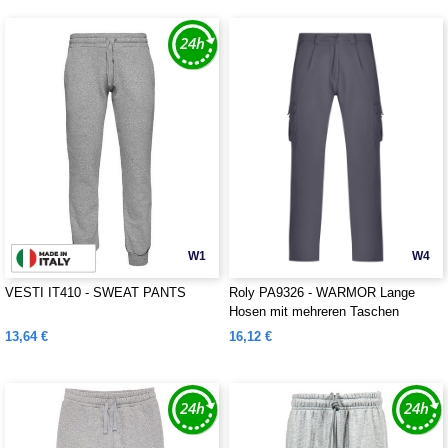
W1
W4
VESTI IT410 - SWEAT PANTS
Roly PA9326 - WARMOR Lange
Hosen mit mehreren Taschen
13,64 €
16,12 €