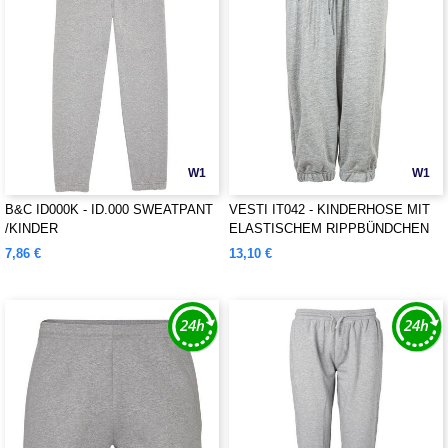
W1
W1
B&C ID000K - ID.000 SWEATPANT
VESTI IT042 - KINDERHOSE MIT
/KINDER
ELASTISCHEM RIPPBÜNDCHEN
7,86 €
13,10 €