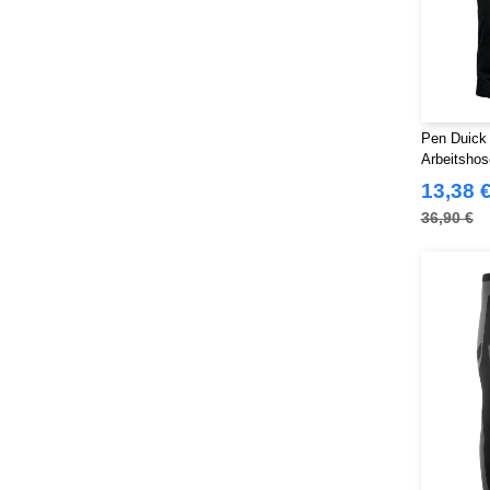
Pen Duick
Arbeitshos
13,38 
36,90 €