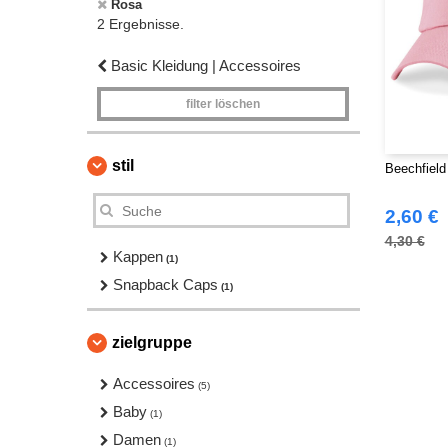
Rosa
2 Ergebnisse.
Basic Kleidung | Accessoires
filter löschen
stil
Beechfield
2,60 €
4,30 €
Kappen
(1)
Snapback Caps
(1)
zielgruppe
Accessoires
(5)
Baby
(1)
Damen
(1)