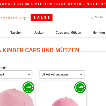
ABATT AB 80 € MIT DEM CODE APP10 – NOCH BES
eine Bestellung
Taschen
Jacken
Caps und Mützen
Hemden
 KINDER CAPS UND MÜTZEN
kinder