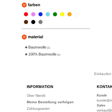
farben
material
Baumwolle
(1)
100% Baumwolle
(1)
Einkaufe
INFORMATION
KONTAK
Über Ntextil
Kunde
kunde@nte
Meine Bestellung verfolgen
Sales
Zahlungsarten
verkauf@n