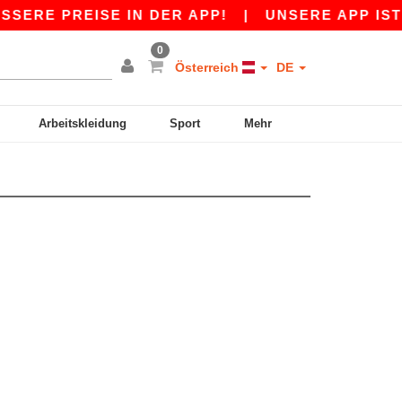
SERE PREISE IN DER APP!
|
UNSERE APP IST LI
0
Österreich
DE
Arbeitskleidung
Sport
Mehr