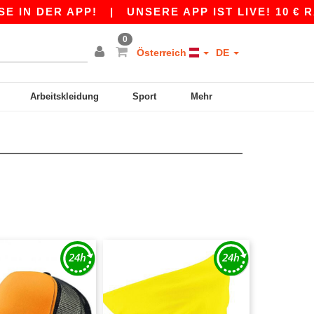
N DER APP!
|
UNSERE APP IST LIVE! 10 € RAB
0
Österreich
DE
Arbeitskleidung
Sport
Mehr