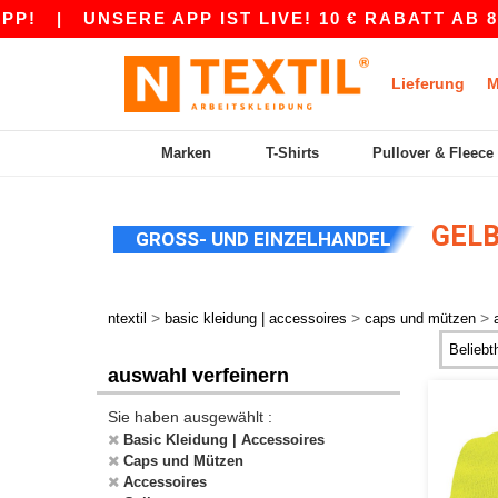
|
UNSERE APP IST LIVE! 10 € RABATT AB 80 €
Lieferung
M
Marken
T-Shirts
Pullover & Fleece
GELB
GROSS- UND EINZELHANDEL
>
>
>
ntextil
basic kleidung | accessoires
caps und mützen
auswahl verfeinern
Sie haben ausgewählt :
Basic Kleidung | Accessoires
Caps und Mützen
Accessoires