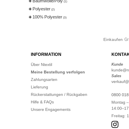
Baumwolle/Poly
(1)
Polyester
(2)
100% Polyester
(3)
Einkaufen
Gr
INFORMATION
KONTAK
Über Ntextil
Kunde
kunde@nte
Meine Bestellung verfolgen
Sales
Zahlungsarten
verkauf@n
Lieferung
Rückerstattungen / Rückgaben
0800 018
Hilfe & FAQs
Montag –
14:00–17
Unsere Engagements
Freitag: 