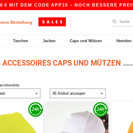
 MIT DEM CODE APP10 – NOCH BESSERE PREISE I
eine Bestellung
Taschen
Jacken
Caps und Mützen
Hemden
 ACCESSOIRES CAPS UND MÜTZEN
accessoires