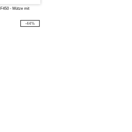
BF450 - Mütze mit
-44%