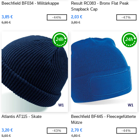
Beechfield BF034 - Militärkappe
Result RC083 - Bronx Flat Peak
Snapback Cap
3,85 €
2,03 €
-44%
-47%
6,90 €
3,80 €
W1
W1
Atlantis AT115 - Skate
Beechfield BF445 - Fleecegefütterte
Mütze
3,20 €
2,70 €
-43%
-44%
5,60 €
4,80 €