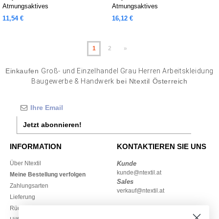
Atmungsaktives
Atmungsaktives
11,54 €
16,12 €
1
2
»
Einkaufen
Groß- und Einzelhandel Grau Herren Arbeitskleidung
Baugewerbe & Handwerk
bei Ntextil Österreich
Jetzt abonnieren!
INFORMATION
KONTAKTIEREN SIE UNS
Über Ntextil
Kunde
kunde@ntextil.at
Meine Bestellung verfolgen
Sales
Zahlungsarten
verkauf@ntextil.at
Lieferung
Rückerstattungen / Rückgaben
0800 018 026