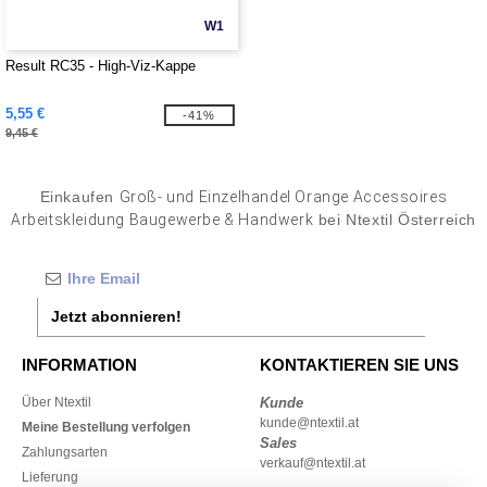
W1
Result RC35 - High-Viz-Kappe
5,55 €
-41%
9,45 €
Einkaufen
Groß- und Einzelhandel Orange Accessoires
Arbeitskleidung Baugewerbe & Handwerk
bei Ntextil Österreich
Jetzt abonnieren!
INFORMATION
KONTAKTIEREN SIE UNS
Über Ntextil
Kunde
kunde@ntextil.at
Meine Bestellung verfolgen
Sales
Zahlungsarten
verkauf@ntextil.at
Lieferung